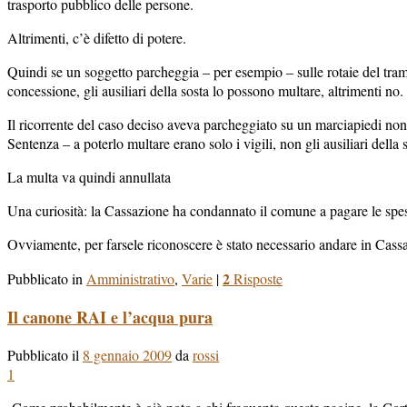
trasporto pubblico delle persone.
Altrimenti, c’è difetto di potere.
Quindi se un soggetto parcheggia – per esempio – sulle rotaie del tra
concessione, gli ausiliari della sosta lo possono multare, altrimenti no.
Il ricorrente del caso deciso aveva parcheggiato su un marciapiedi non
Sentenza – a poterlo multare erano solo i vigili, non gli ausiliari della 
La multa va quindi annullata
Una curiosità: la Cassazione ha condannato il comune a pagare le spese
Ovviamente, per farsele riconoscere è stato necessario andare in Ca
2
Pubblicato in
Amministrativo
,
Varie
|
Risposte
Il canone RAI e l’acqua pura
Pubblicato il
8 gennaio 2009
da
rossi
1