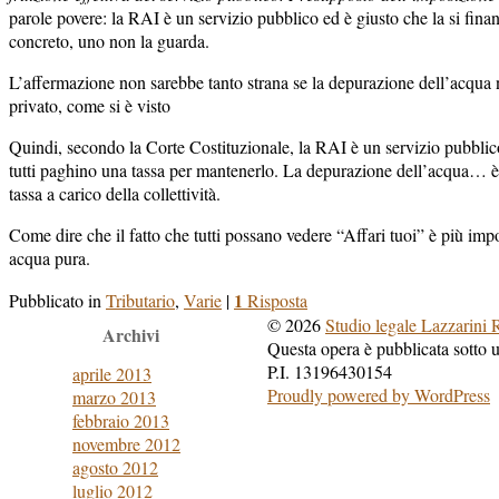
parole povere: la RAI è un servizio pubblico ed è giusto che la si finan
concreto, uno non la guarda.
L’affermazione non sarebbe tanto strana se la depurazione dell’acqua n
privato, come si è visto
Quindi, secondo la Corte Costituzionale, la RAI è un servizio pubblic
tutti paghino una tassa per mantenerlo. La depurazione dell’acqua… 
tassa a carico della collettività.
Come dire che il fatto che tutti possano vedere “Affari tuoi” è più impo
acqua pura.
1
Pubblicato in
Tributario
,
Varie
|
Risposta
© 2026
Studio legale Lazzarini 
Archivi
Questa opera è pubblicata sotto
P.I. 13196430154
aprile 2013
Proudly powered by WordPress
marzo 2013
febbraio 2013
novembre 2012
agosto 2012
luglio 2012